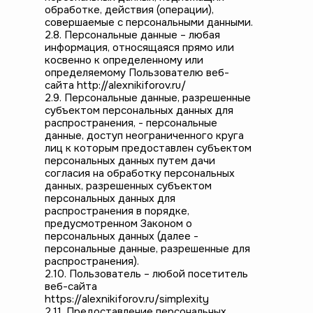
обработке, действия (операции),
совершаемые с персональными данными.
2.8. Персональные данные – любая
информация, относящаяся прямо или
косвенно к определенному или
определяемому Пользователю веб-
сайта http://alexnikiforov.ru/
2.9. Персональные данные, разрешенные
субъектом персональных данных для
распространения, - персональные
данные, доступ неограниченного круга
лиц к которым предоставлен субъектом
персональных данных путем дачи
согласия на обработку персональных
данных, разрешенных субъектом
персональных данных для
распространения в порядке,
предусмотренном Законом о
персональных данных (далее -
персональные данные, разрешенные для
распространения).
2.10. Пользователь – любой посетитель
веб-сайта
https://alexnikiforov.ru/simplexity
2.11. Предоставление персональных