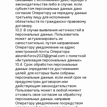
связанных с исполнением действующего
законодательства либо в случае, если
субъектом персональных данных дано
согласие Оператору на передачу данных
третьему лицу для исполнения
обязательств по гражданско-правовому
договору.
10.3. В случае выявления неточностей в
персональных данных, Пользователь
может актуализировать их
самостоятельно, путем направления
Оператору уведомление на адрес
электронной почты Оператора
alexnikiforov2023@gmail.com с пометкой
«Актуализация персональных данных».
10.4. Срок обработки персональных
данных определяется достижением
целей, для которых были собраны
персональные данные, если иной срок не
предусмотрен договором или
действующим законодательством.
Пользователь может в любой момент
отозвать свое согласие на обработку
персональных данных, направив
Оператору уведомление посредством