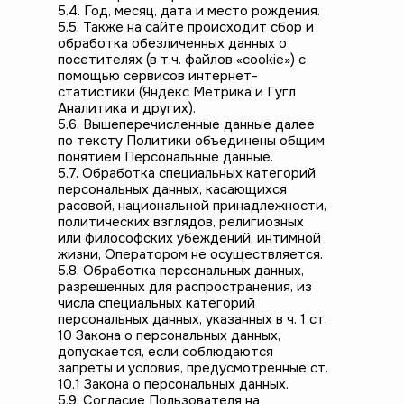
5.4. Год, месяц, дата и место рождения.
5.5. Также на сайте происходит сбор и
обработка обезличенных данных о
посетителях (в т.ч. файлов «cookie») с
помощью сервисов интернет-
статистики (Яндекс Метрика и Гугл
Аналитика и других).
5.6. Вышеперечисленные данные далее
по тексту Политики объединены общим
понятием Персональные данные.
5.7. Обработка специальных категорий
персональных данных, касающихся
расовой, национальной принадлежности,
политических взглядов, религиозных
или философских убеждений, интимной
жизни, Оператором не осуществляется.
5.8. Обработка персональных данных,
разрешенных для распространения, из
числа специальных категорий
персональных данных, указанных в ч. 1 ст.
10 Закона о персональных данных,
допускается, если соблюдаются
запреты и условия, предусмотренные ст.
10.1 Закона о персональных данных.
5.9. Согласие Пользователя на