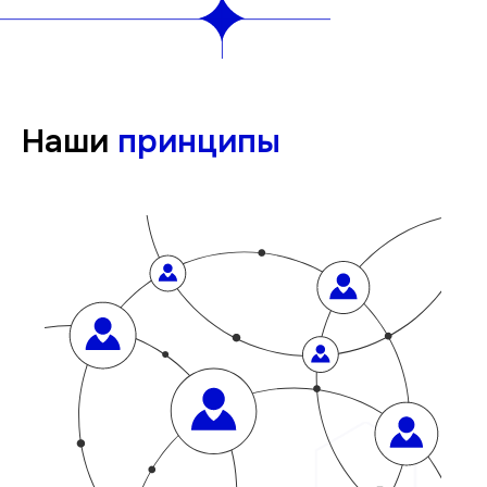
Наши
принципы