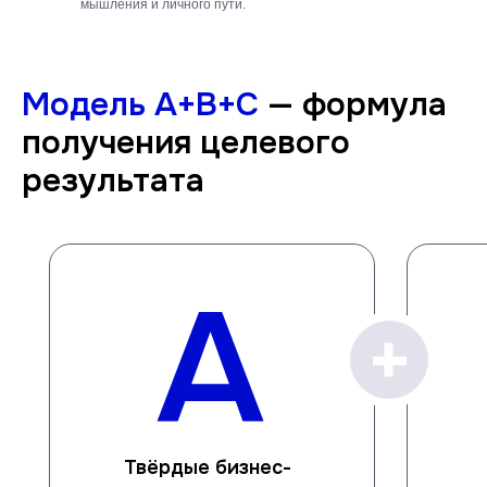
мышления и личного пути.
Модель А+B+С
— формула
получения целевого
результата
А
Твёрдые бизнес-