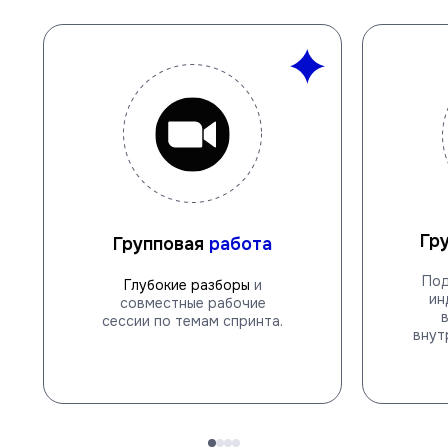
Гр
Групповая
работа
Под
Глубокие разборы
и
ин
совместные рабочие
сессии по темам спринта.
внут