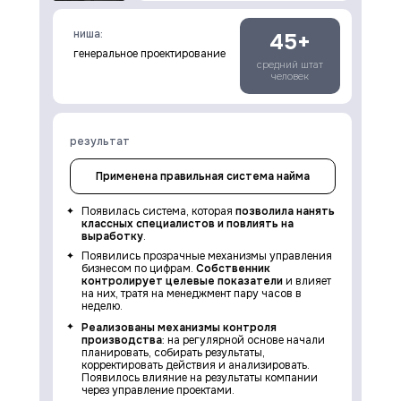
ниша:
45+
генеральное проектирование
средний штат
человек
результат
Применена правильная система найма
Появилась система, которая
позволила нанять
классных специалистов и повлиять на
выработку
.
Появились прозрачные механизмы управления
бизнесом по цифрам.
Собственник
контролирует целевые показатели
и влияет
на них, тратя на менеджмент пару часов в
неделю.
Реализованы механизмы контроля
производства
: на регулярной основе начали
планировать, собирать результаты,
корректировать действия и анализировать.
Появилось влияние на результаты компании
через управление проектами.