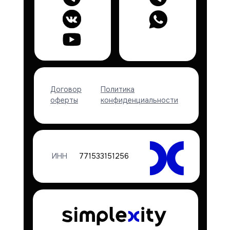
Договор
Политика
оферты
конфиденциальности
ИНН
771533151256