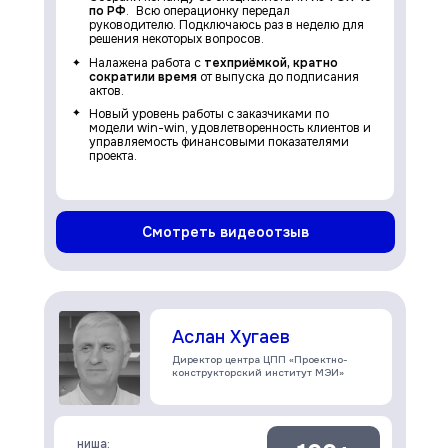
по РФ
. Всю операционку передал
руководителю. Подключаюсь раз в неделю для
решения некоторых вопросов.
Налажена работа с
техприёмкой, кратно
сократили время
от выпуска до подписания
актов.
Новый уровень работы с заказчиками по
модели win-win, удовлетворенность клиентов и
управляемость финансовыми показателями
проекта.
Смотреть видеоотзыв
Аслан Хугаев
Директор центра ЦПП «Проектно-
конструкторский институт МЭИ»
ниша: