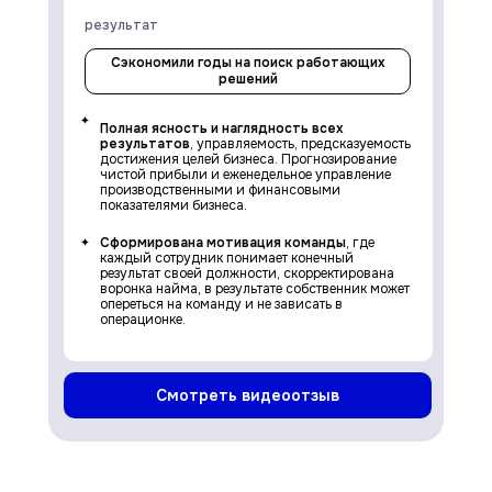
результат
Сэкономили годы на поиск работающих
решений
Полная ясность и наглядность всех
результатов
, управляемость, предсказуемость
достижения целей бизнеса. Прогнозирование
чистой прибыли и еженедельное управление
производственными и финансовыми
показателями бизнеса.
Сформирована мотивация команды
, где
каждый сотрудник понимает конечный
результат своей должности, скорректирована
воронка найма, в результате собственник может
опереться на команду и не зависать в
операционке.
Смотреть видеоотзыв