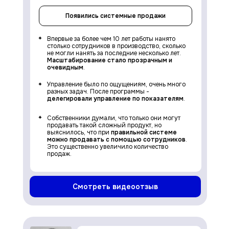
Появились системные продажи
Впервые за более чем 10 лет работы нанято
столько сотрудников в производство, сколько
не могли нанять за последние несколько лет.
Масштабирование стало прозрачным и
очевидным
.
Управление было по ощущениям, очень много
разных задач. После программы -
делегировали управление по показателям
.
Собственники думали, что только они могут
продавать такой сложный продукт, но
выяснилось, что при
правильной системе
можно продавать с помощью сотрудников
.
Это существенно увеличило количество
продаж.
Смотреть видеоотзыв