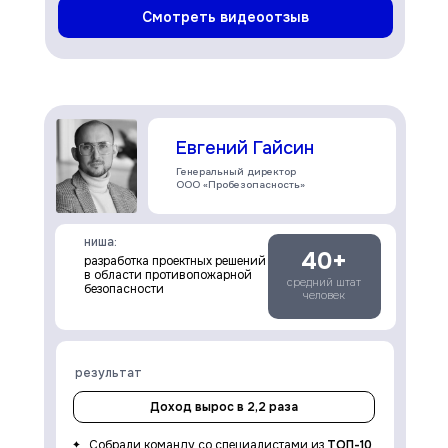
Смотреть видеоотзыв
Евгений Гайсин
Генеральный директор
ООО «Пробезопасность»
ниша:
40+
разработка проектных решений
в области противопожарной
средний штат
безопасности
человек
результат
Доход вырос в 2,2 раза
Собрали команду со специалистами из
ТОП-10