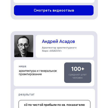
Смотреть видеоотзыв
Андрей Асадов
Архитектор архитектурного
бюро «ASADOV»
ниша:
100+
архитектура и генеральное
проектирование
средний штат
человек
результат
х3 по чистой прибыли по кв. показателю