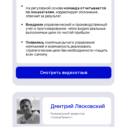
На регулярной основе
команда отчитывается
по показателям
, корректирует отклонения,
отвечает за результат.
Внедрили
управленческий и производственный
учет и прогнозирование, чётко видим реальные
выполнимые цели по чистой прибыли.
Появились
понятные рычаги управления
компанией и возможность реализовать
стратегические цели без необходимости «тащить
всё» самому.
Смотреть видеоотзыв
Дмитрий Лясковский
Генеральный директор
«ГрандПроект»