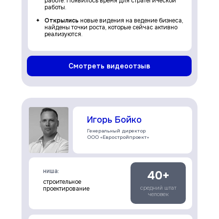
работе. Появилось время для стратегической
работы.
Открылись
новые видения на ведение бизнеса,
найдены точки роста, которые сейчас активно
реализуются.
Смотреть видеоотзыв
Игорь Бойко
Генеральный директор
ООО «Евростройпроект»
ниша:
40+
строительное
средний штат
проектирование
человек