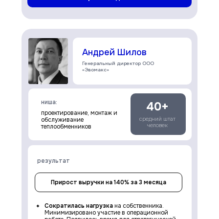
Андрей Шилов
Генеральный директор ООО
«Эвомакс»
ниша:
40+
проектирование, монтаж и
средний штат
обслуживание
человек
теплообменников
результат
Прирост выручки на 140% за 3 месяца
Сократилась нагрузка
на собственника.
Минимизировано участие в операционной