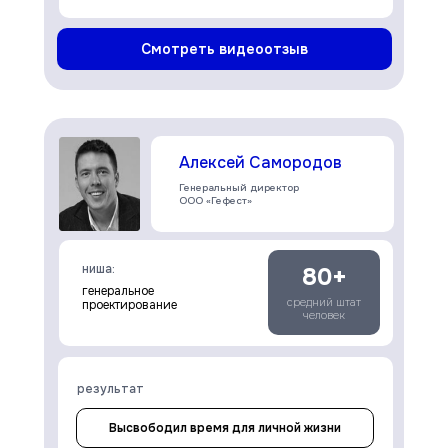
Смотреть видеоотзыв
Алексей Самородов
Генеральный директор
ООО «Гефест»
ниша:
80+
генеральное
средний штат
проектирование
человек
результат
Высвободил время для личной жизни