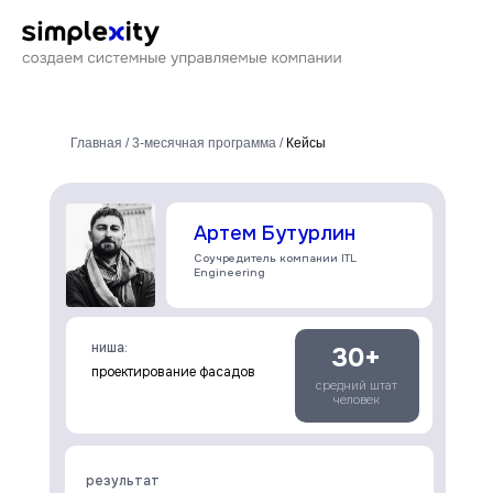
Главная / 3-месячная программа /
Кейсы
Артем Бутурлин
Соучредитель компании ITL
Engineering
ниша:
30+
проектирование фасадов
средний штат
человек
результат