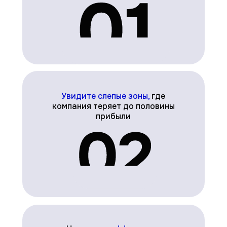
Увидите слепые зоны,
где
компания теряет до половины
прибыли