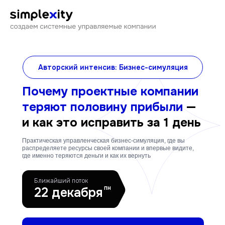
Авторский интенсив: Бизнес-симуляция
Почему проектные компании
теряют половину прибыли
—
и как это исправить за 1 день
Практическая управленческая бизнес-симуляция, где вы
распределяете ресурсы своей компании и впервые видите,
где именно теряются деньги и как их вернуть
Ближайший поток
пн
22 декабря