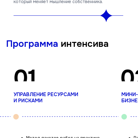
который меняет мышление собственника.
Программа
интенсива
01
0
УПРАВЛЕНИЕ РЕСУРСАМИ
МИНИ-
И РИСКАМИ
БИЗНЕ