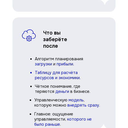
Что вы
заберёте
после
Алгоритм планирования
загрузки
и
прибыли
.
Таблицу
для расчёта
ресурсов и экономики.
Чёткое понимание, где
теряются
деньги
в бизнесе
.
Управленческую
модель
,
которую можно
внедрять сразу
.
Главное: ощущение
управляемости,
которого не
было раньше
.