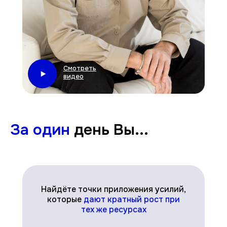
Смотреть
видео
За один
день Вы...
Найдёте точки приложения усилий,
которые
дают кратный рост при
тех же ресурсах