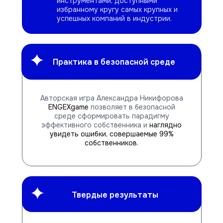
инструментами, доступными
избранному кругу самых крупных и
успешных компаний в индустрии.
Практика в безопасной среде
Авторская игра Александра Никифорова
ENGEXgame
позволяет в безопасной
среде сформировать парадигму
эффективного собственника и
наглядно
увидеть ошибки, совершаемые 99%
собственников.
Твердые результаты