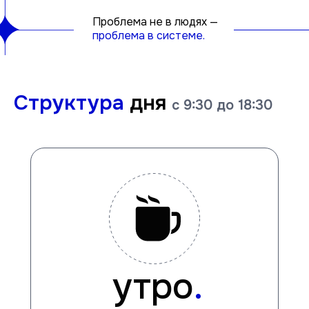
Проблема не в людях —
проблема в системе.
Структура
дня
управленческая бизнес-
экономика и менеджмент
с 9:30 до 18:30
симуляция
проектного бизнеса
утро
.