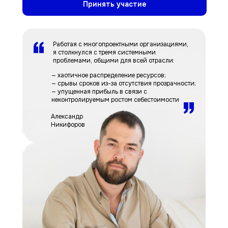
Принять участие
Работая с многопроектными организациями,
я столкнулся с тремя системными
проблемами, общими для всей отрасли:
— хаотичное распределение ресурсов;
— срывы сроков из-за отсутствия прозрачности;
— упущенная прибыль в связи с
неконтролируемым ростом себестоимости
Александр
Никифоров