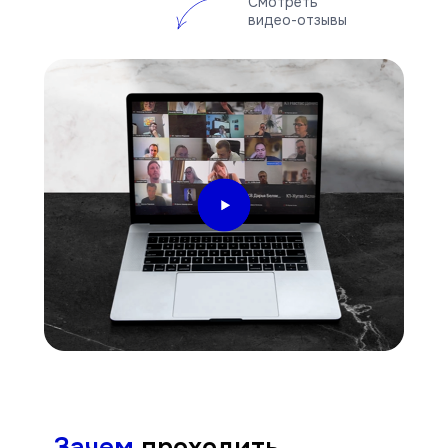
Смотреть
видео-отзывы
Зачем
проходить