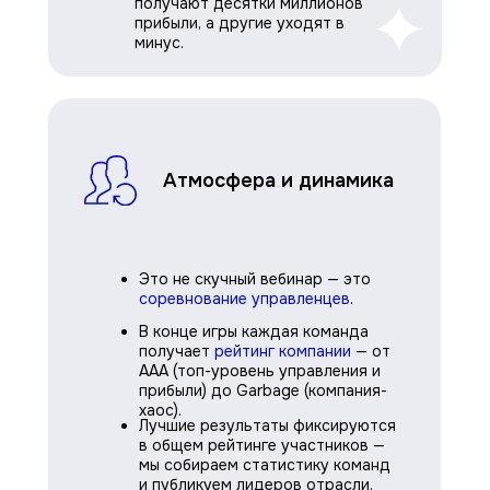
получают десятки миллионов
прибыли, а другие уходят в
минус.
Атмосфера и динамика
Это не скучный вебинар — это
соревнование управленцев
.
В конце игры каждая команда
получает
рейтинг компании
— от
AAA (топ-уровень управления и
прибыли) до Garbage (компания-
хаос).
Лучшие результаты фиксируются
в общем рейтинге участников —
мы собираем статистику команд
и публикуем лидеров отрасли.