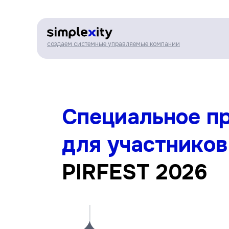
создаем системные управляемые компании
Специальное п
для участников
PIR
FEST 2026