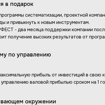
я в подарок
программы систематизации, проектной компа
ды и привыкнуть к новым инструментам.
ФЕСТ - два месяца поддержки компании посл
рит получение высоких результатов от прогр
му по управлению
 максимальную прибыль от инвестиций в свою 
 управлению валовой прибылью сроком на 1 го
живающем окружении