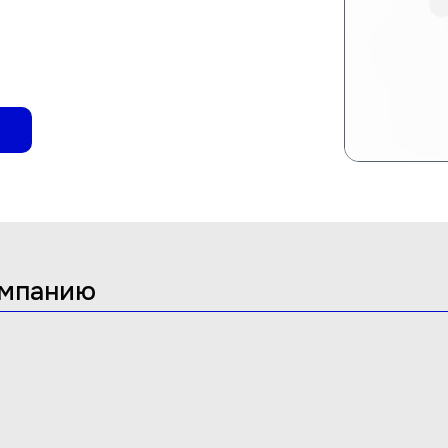
омпанию