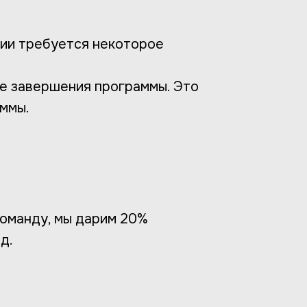
нии требуется некоторое
е завершения программы. Это
аммы.
команду, мы дарим 20%
д.