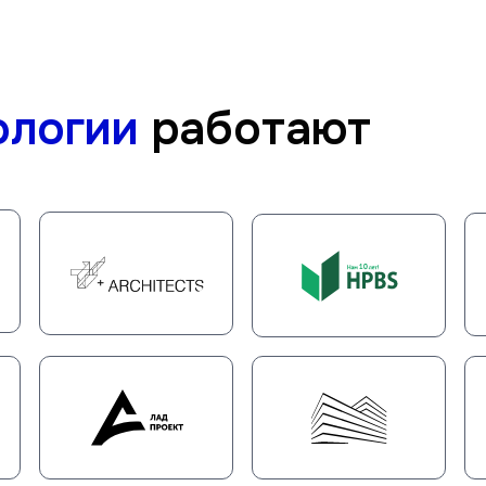
ологии
работают
Проходит онлайн
Бесплатно
Длится 30-60 мин