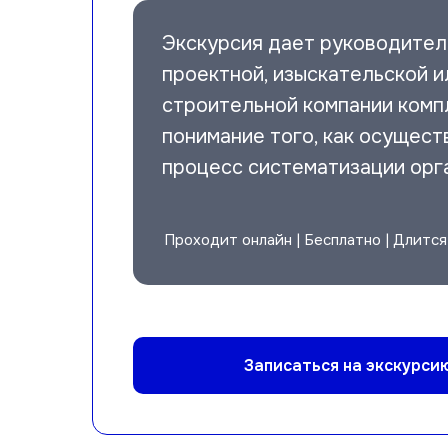
Экскурсия дает руководите
проектной, изыскательской и
строительной компании комп
понимание того, как осущест
процесс систематизации орг
Проходит онлайн | Бесплатно | Длится
Записаться на экскурси